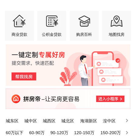
商业贷款
公积金贷款
购房百科
地图找房
城东区
城中区
城西区
城北区
海湖新区
湟中区
大通县
湟源县
海东河湟新区
60万以下
60-90万
90-120万
120-150万
150-200万