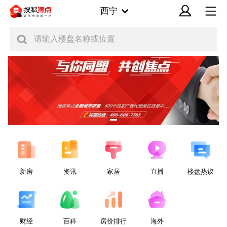
西宁
请输入楼盘名称或位置
新房
资讯
家居
直播
楼盘热议
财经
百科
房价排行
海外