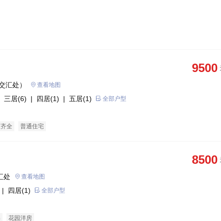
9500
交汇处）
查看地图
 三居(6)
| 四居(1)
| 五居(1)
全部户型
证齐全
普通住宅
8500
汇处
查看地图
| 四居(1)
全部户型
宅
花园洋房