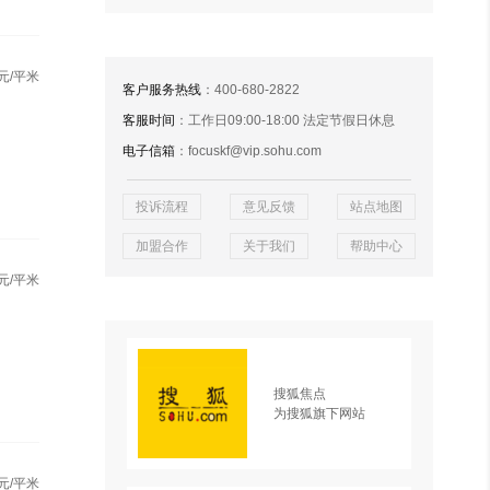
元/平米
客户服务热线
：400-680-2822
客服时间
：工作日09:00-18:00 法定节假日休息
电子信箱
：focuskf@vip.sohu.com
投诉流程
意见反馈
站点地图
加盟合作
关于我们
帮助中心
元/平米
搜狐焦点
为搜狐旗下网站
元/平米