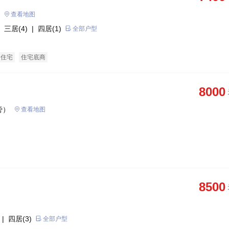
查看地图
 三居(4)
| 四居(1)
全部户型
通住宅
住宅底商
8000
旁）
查看地图
8500
| 四居(3)
全部户型