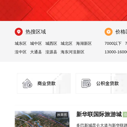
热搜区域
价格
城东区
城中区
城西区
城北区
海湖新区
7000以下
湟中区
大通县
湟源县
海东河湟新区
13000-1600
新华联国际旅游城
效果图
多巴新城昆仑大道与新华联