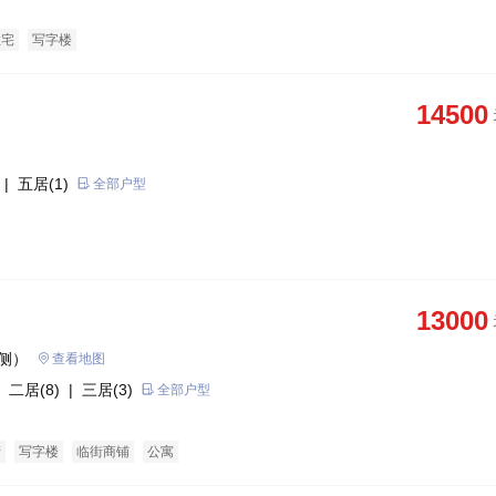
住宅
写字楼
14500
| 五居(1)
全部户型
13000
侧）
查看地图
 二居(8)
| 三居(3)
全部户型
产
写字楼
临街商铺
公寓