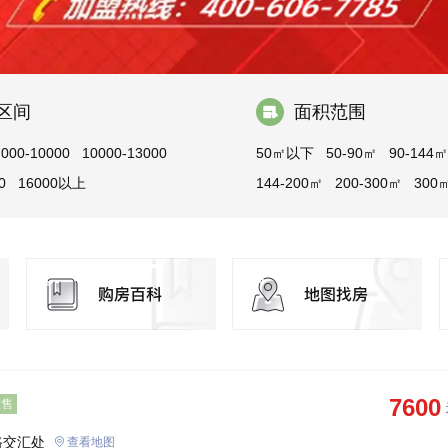
区间
面积范围
7000-10000
10000-13000
50㎡以下
50-90㎡
90-144㎡
0
16000以上
144-200㎡
200-300㎡
300
7600
在售
路交汇处
查看地图