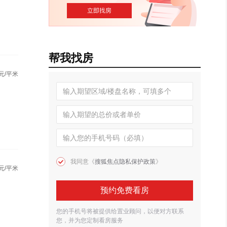
帮我找房
元/平米
我同意《
搜狐焦点隐私保护政策
》
元/平米
预约免费看房
您的手机号将被提供给置业顾问，以便对方联系
您，并为您定制看房服务