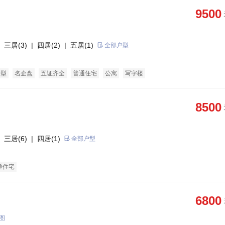
9500
 三居(3)
| 四居(2)
| 五居(1)
全部户型
户型
名企盘
五证齐全
普通住宅
公寓
写字楼
8500
 三居(6)
| 四居(1)
全部户型
通住宅
6800
图