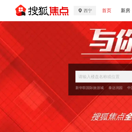
首页
新房
西宁
新华联国际旅游城
泰达润园
中