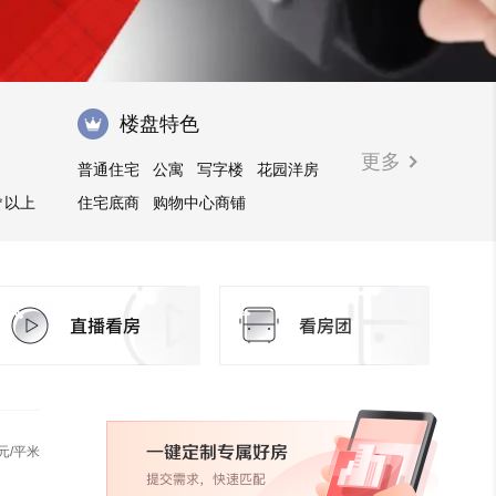
楼盘特色
更多
普通住宅
公寓
写字楼
花园洋房
㎡以上
住宅底商
购物中心商铺
元/平米