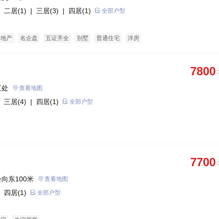
 二居(1)
| 三居(3)
| 四居(1)
全部户型
老地产
名企盘
五证齐全
别墅
普通住宅
洋房
7800
汇处
查看地图
 三居(4)
| 四居(1)
全部户型
7700
向东100米
查看地图
 四居(1)
全部户型