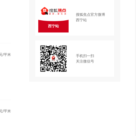
搜狐焦点官方微博
西宁站
西宁站
元/平米
手机扫一扫
关注微信号
元/平米