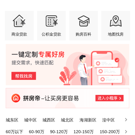
商业贷款
公积金贷款
购房百科
地图找房
城东区
城中区
城西区
城北区
海湖新区
湟中区
大通县
湟源县
海东河湟新区
60万以下
60-90万
90-120万
120-150万
150-200万