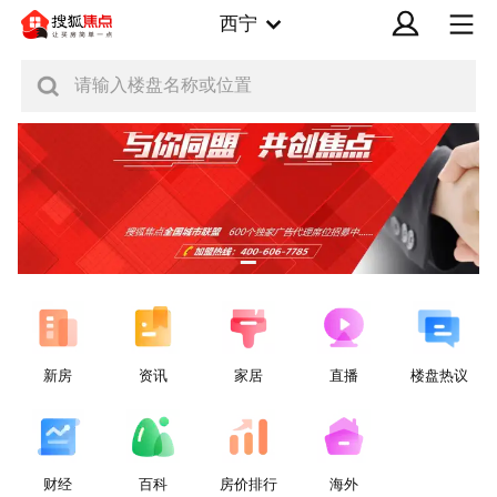
西宁
请输入楼盘名称或位置
新房
资讯
家居
直播
楼盘热议
财经
百科
房价排行
海外