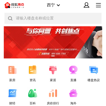
西宁
请输入楼盘名称或位置
新房
资讯
家居
直播
楼盘热议
财经
百科
房价排行
海外