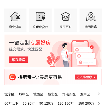
商业贷款
公积金贷款
购房百科
地图找房
城东区
城中区
城西区
城北区
海湖新区
湟中区
大通县
湟源县
海东河湟新区
60万以下
60-90万
90-120万
120-150万
150-200万